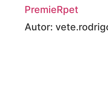
PremieRpet
Autor:
vete.rodri