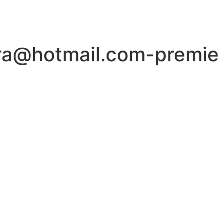
lira@hotmail.com-premi