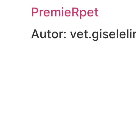
PremieRpet
Autor:
vet.gisele