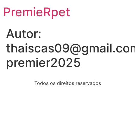
PremieRpet
Autor:
thaiscas09@gmail.co
premier2025
Todos os direitos reservados