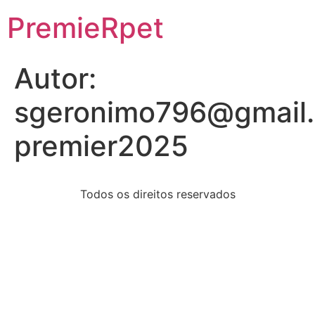
PremieRpet
Autor:
sgeronimo796@gmail
premier2025
Todos os direitos reservados