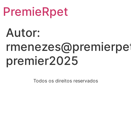
PremieRpet
Autor:
rmenezes@premierpet
premier2025
Todos os direitos reservados