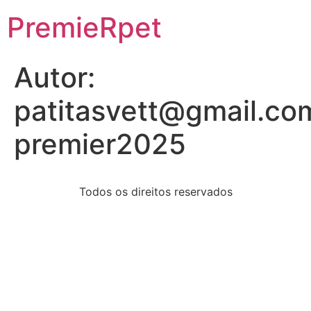
PremieRpet
Autor:
patitasvett@gmail.co
premier2025
Todos os direitos reservados