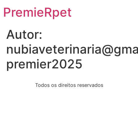
PremieRpet
Autor:
nubiaveterinaria@gma
premier2025
Todos os direitos reservados