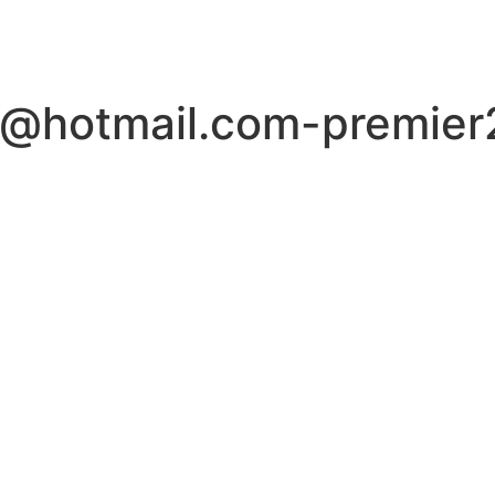
a@hotmail.com-premie