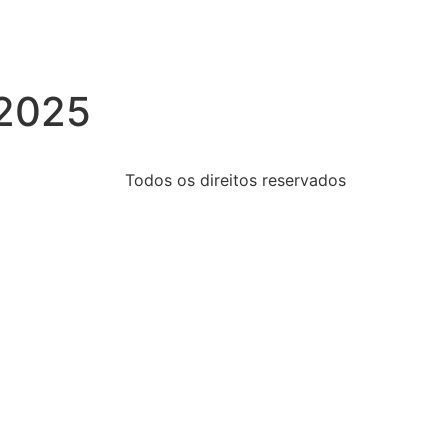
r2025
Todos os direitos reservados