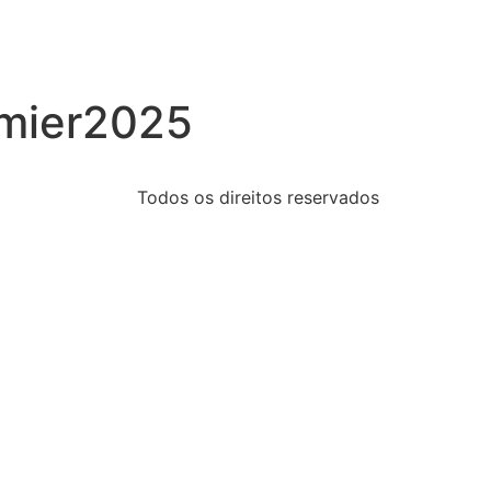
emier2025
Todos os direitos reservados